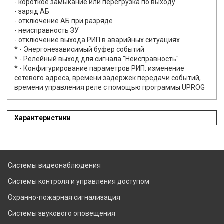
- короткое замыкание или перегрузка по выходу
- заряд АБ
- отключение АБ при разряде
- неисправность ЗУ
- отключение выхода РИП в аварийных ситуациях
* - Энергонезависимый буфер событий
* - Релейный выход для сигнала "Неисправность"
* - Конфигурирование параметров РИП: изменение
сетевого адреса, времени задержек передачи событий,
времени управления реле с помощью программы UPROG
Характеристики
Системы видеонаблюдения
Системы контроля и управления доступом
Охранно-пожарная сигнализация
Системы звукового оповещения