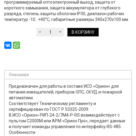
программируемый оптоэлектронный выход, защита от
короткого замыкания, защита аккумулятора от глубокого
разряда, степень защиты оболочки IP30, диапазон рабочих
температур -10...+40°С, габаритные размеры 340х270х100 мм
В КОРЗИНУ
Описание
Предназначен для работы в составе ИСО «Орион» для
питания извещателей, приборов ОПС, СКУД и пожарной
автоматики.
Соответствует Техническому регламенту и
сертифицирован по ГОСТ Р 53325-2009.
В ИСО «Орион» РИП-24-2/7М4-Р-RS взаимодействует с
пультом С2000M или АРМ «Орион Про», передает данные
и получает команды управления по интерфейсу RS-485.
Особенности