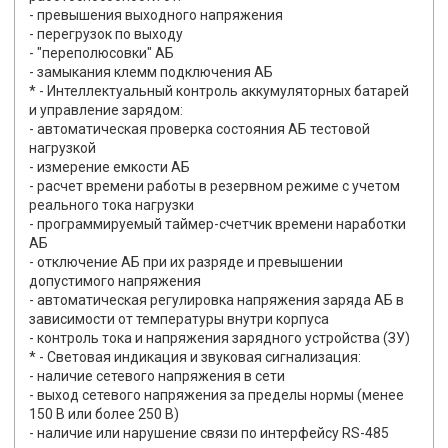
- превышения выходного напряжения
- перегрузок по выходу
- "переполюсовки" АБ
- замыкания клемм подключения АБ
* - Интеллектуальный контроль аккумуляторных батарей
и управление зарядом:
- автоматическая проверка состояния АБ тестовой
нагрузкой
- измерение емкости АБ
- расчет времени работы в резервном режиме с учетом
реального тока нагрузки
- программируемый таймер-счетчик времени наработки
АБ
- отключение АБ при их разряде и превышении
допустимого напряжения
- автоматическая регулировка напряжения заряда АБ в
зависимости от температуры внутри корпуса
- контроль тока и напряжения зарядного устройства (ЗУ)
* - Световая индикация и звуковая сигнализация:
- наличие сетевого напряжения в сети
- выход сетевого напряжения за пределы нормы (менее
150 В или более 250 В)
- наличие или нарушение связи по интерфейсу RS-485