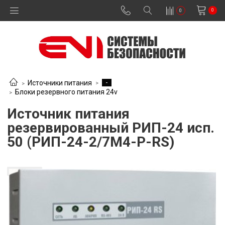
0
0
-
Источники питания
Блоки резервного питания 24v
Источник питания
резервированный РИП-24 исп.
50 (РИП-24-2/7М4-Р-RS)
В наличии