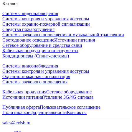
Каталог
Системы видеонаблюдения
Системы контроля и управления доступом
Системы охранно-пожарной сигнализации
Средства пожаротушения
Системы звукового оповещения и музыкальной трансляции
Светодиодное освещение
Источники питания
Сетевое оборудование и средства связи
Кабельная продукция и инструменты
Кондиционеры (Сплит-системы)
Системы видеонаблюдения
Системы контроля и управления доступом
Охранно-пожарная сигнализация
Системы звукового оповещения
Кабельная продукция
Сетевое оборудование
Источники питания
Усиление 3G/4G сигнала
Публичная оферта
Пользовательское соглашение
Политика конфиденциальности
Контакты
sales@evisb.ru