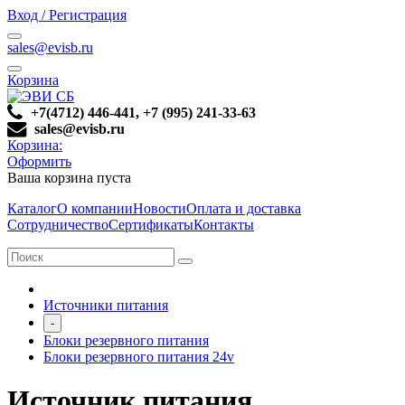
Вход / Регистрация
sales@evisb.ru
Корзина
+7(4712) 446-441, +7 (995) 241-33-63
sales@evisb.ru
Корзина:
Оформить
Ваша корзина пуста
Каталог
О компании
Новости
Оплата и доставка
Сотрудничество
Сертификаты
Контакты
Источники питания
-
Блоки резервного питания
Блоки резервного питания 24v
Источник питания