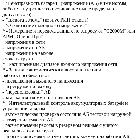
- "Неисправность батарей" (напряжение (АБ) ниже нормы,
либо их внутреннее сопротивление выше предельно
допустимого)
- "Тревога взлома" (корпус РИП открыт)
- "Отключение выходного напряжения"
* - Измерение и передача данных по запросу от "С2000М" или
АРМ "Орион Про":
- напряжения в сети
- напряжения на АБ
- напряжения на выходе
- тока нагрузки
* - Расширенный диапазон входного напряжения сети
* - Защита с автоматическим восстановлением
работоспособности от:
- превышения выходного напряжения
- перегрузок по выходу
- "переполюсовки" АБ
- замыкания клемм подключения АБ
* - Интеллектуальный контроль аккумуляторных батарей и
управление зарядом:
- автоматическая проверка состояния АБ тестовой нагрузкой
- измерение емкости АБ
- расчет времени работы в резервном режиме с учетом
реального тока нагрузки
- программируемый таймер-счетчик времени наработки АБ