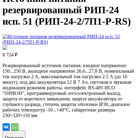
резервированный РИП-24
исп. 51 (РИП-24-2/7П1-Р-RS)
8 724 ₽
Резервированный источник питания, входное напряжение
150...250 В, выходное напряжение 26.6...27,8 В, номинальный
ток нагрузки 2 А, максимальный ток нагрузки 2.5 А (до 10
минут), под два аккумулятора 12 В 7 Ач, световая и звуковая
индикация режимов работы, интерфейс RS-485 ИСО
"ОРИОН", программируемый оптоэлектронный выход,
защита от короткого замыкания, защита аккумулятора от
глубокого разряда, степень защиты оболочки IP30, диапазон
рабочих температур -10...+40°С, габаритные размеры
230×320×110 мм
Описание