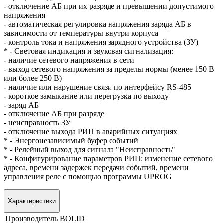
- отключение АБ при их разряде и превышении допустимого
напряжения
- автоматическая регулировка напряжения заряда АБ в
зависимости от температуры внутри корпуса
- контроль тока и напряжения зарядного устройства (ЗУ)
* - Световая индикация и звуковая сигнализация:
- наличие сетевого напряжения в сети
- выход сетевого напряжения за пределы нормы (менее 150 В
или более 250 В)
- наличие или нарушение связи по интерфейсу RS-485
- короткое замыкание или перегрузка по выходу
- заряд АБ
- отключение АБ при разряде
- неисправность ЗУ
- отключение выхода РИП в аварийных ситуациях
* - Энергонезависимый буфер событий
* - Релейный выход для сигнала "Неисправность"
* - Конфигурирование параметров РИП: изменение сетевого
адреса, времени задержек передачи событий, времени
управления реле с помощью программы UPROG
Характеристики
Производитель
BOLID