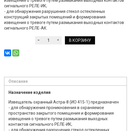
извещения о тревоге путем размыкания выходных контактов
сигнального РЕЛЕ-ИК;
- для обнаружения разрушения стекол остекленных
конструкций закрытых помещений и формирования
извещения о тревоге путем размыкания выходных контактов
сигнального РЕЛЕ-АК.
В КОРЗИНУ
Описание
Назначение изделия
Извещатель охранный Астра-8 (ИО 415-1) предназначен
- для обнаружения проникновения в охраняемое
пространство закрытого помещения и формирования
извещения о тревоге путем размыкания выходных
контактов сигнального РЕЛЕ-ИК;
- для обнаружения разрушения стекол остекленных