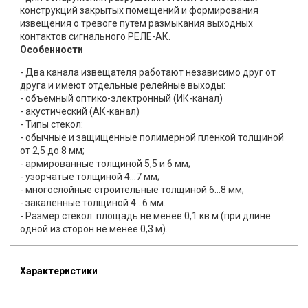
конструкций закрытых помещений и формирования
извещения о тревоге путем размыкания выходных
контактов сигнального РЕЛЕ-АК.
Особенности
- Два канала извещателя работают независимо друг от
друга и имеют отдельные релейные выходы:
- объемный оптико-электронный (ИК-канал)
- акустический (АК-канал)
- Типы стекол:
- обычные и защищенные полимерной пленкой толщиной
от 2,5 до 8 мм;
- армированные толщиной 5,5 и 6 мм;
- узорчатые толщиной 4…7 мм;
- многослойные строительные толщиной 6…8 мм;
- закаленные толщиной 4…6 мм.
- Размер стекол: площадь не менее 0,1 кв.м (при длине
одной из сторон не менее 0,3 м).
Характеристики