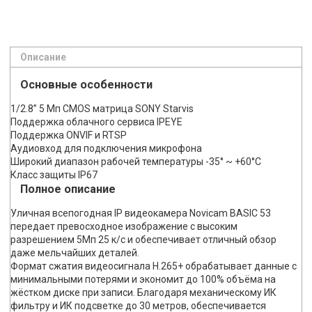
Описание
Основные особенности
1/2.8” 5 Мп CMOS матрица SONY Starvis
Поддержка облачного сервиса IPEYE
Поддержка ONVIF и RTSP
Аудиовход для подключения микрофона
Широкий диапазон рабочей температуры -35° ~ +60°C
Класс защиты IP67
Полное описание
Уличная всепогодная IP видеокамера Novicam BASIC 53
передает превосходное изображение с высоким
разрешением 5Мп 25 к/с и обеспечивает отличный обзор
даже мельчайших деталей.
Формат сжатия видеосигнала H.265+ обрабатывает данные с
минимальными потерями и экономит до 100% объёма на
жёстком диске при записи. Благодаря механическому ИК
фильтру и ИК подсветке до 30 метров, обеспечивается