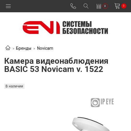
0
0
Бренды
Novicam
Камера видеонаблюдения
BASIC 53 Novicam v. 1522
В наличии