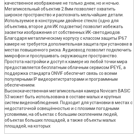
качественное изображение не только днем, но и ночью.
Мегапиксельный объектив 2.8мм позволяет охватить
широкое пространство и распознать мельчайшие детали.
Используемое в конструкции двойное стекло (одно для
объектива, второе для ИК подсветки) позволит избежать
засветки изображения от собственных ИК-светодиодов.
Благодаря металлическому корпусу с классом защиты IP67
камере не требуется дополнительная защита при установке в
местах повышенного риска. Аудиовход позволит подключить
микрофон и прослушивать окружающее пространство.
Простота настройки и доступ к камере из любой точки мира
предоставляется бесплатным облачным сервисом IPEYE, а
поддержка стандарта ONVIF обеспечит связь со всеми
популярными IP видеорегистраторами и программным
обеспечением.
Высококачественная мегапиксельная камера Novicam BASIC
53 может быть использована в составе малых и крупных
систем видеонаблюдения. Подходит для установки в местах с
недостаточной освещённостью и с плохими погодными
условиями, на объектах с большим скоплением людей,
объектах больших площадей, а также объекты малых
площадей, на которых