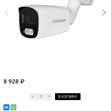
8 928 ₽
В КОРЗИНУ