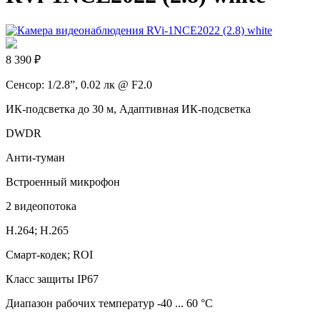
8 390 ₽
Сенсор: 1/2.8”, 0.02 лк @ F2.0
ИК-подсветка до 30 м, Адаптивная ИК-подсветка
DWDR
Анти-туман
Встроенный микрофон
2 видеопотока
H.264; H.265
Смарт-кодек; ROI
Класс защиты IP67
Диапазон рабочих температур -40 ... 60 °С