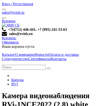
Вход / Регистрация
sales@evisb.ru
Корзина
+7(4712) 446-441, +7 (995) 241-33-63
sales@evisb.ru
Корзина:
Оформить
Ваша корзина пуста
Каталог
О компании
Новости
Оплата и доставка
Сотрудничество
Сертификаты
Контакты
Бренды
RVI
Камера видеонаблюдения
RVi-1NCE2022 (2.8) white