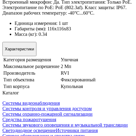
Встроенный микрофон: Да. Тип электропитания: Только PoE.
Электропитание по PoE: PoE (802.3af). Класс защиты: IP67.
Диапазон рабочих температур: -40°С...60°С.
Единица измерения: 1 шт
Габариты (мм): 116x116x83
Масса (кг): 0.34
Характеристики
Категория размещения
Уличная
Максимальное разрешение
2 Мп
Производитель
RVI
Тип объектива
Фиксированный
Тип корпуса
Купольная
Каталог
Системы видеонаблюдения
Системы контроля и управления доступом
Системы охранно-пожарной сигнализации
Средства пожаротушения
Системы звукового оповещения и музыкальной трансляции
Светодиодное освещение
Источники питания
Сетевое оборудование и средства связи