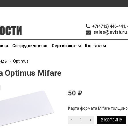
+7(4712) 446-441, 
sales@evisb.ru
авка
Сотрудничество
Сертификаты
Контакты
нды
Optimus
а Optimus Mifare
50 ₽
Карта формата Mifare толщино
В КОРЗИНУ