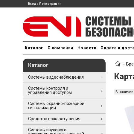
Вход / Регистрация
Каталог
О компании
Новости
Оплата и дост
Бре
Каталог
Карт
Системы видеонаблюдения
Системы контроля и
В наличии
управления доступом
Системы охранно-пожарной
сигнализации
Средства пожаротушения
Системы звукового