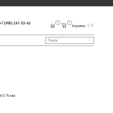
+7 (995) 241-33-63
0
0
0 ₽
Корзина:
й 0.76 мм