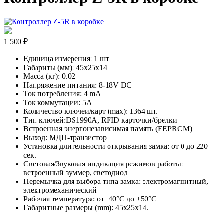
1 500 ₽
Единица измерения: 1 шт
Габариты (мм): 45x25x14
Масса (кг): 0.02
Напряжение питания: 8-18V DC
Ток потребления: 4 mA
Ток коммутации: 5А
Количество ключей/карт (max): 1364 шт.
Тип ключей:DS1990A, RFID карточки/брелки
Встроенная энергонезависимая память (EEPROM)
Выход: МДП-транзистор
Установка длительности открывания замка: от 0 до 220
cек.
Световая/Звуковая индикация режимов работы:
встроенный зуммер, светодиод
Перемычка для выбора типа замка: электромагнитный,
электромеханический
Рабочая температура: от -40°С до +50°С
Габаритные размеры (mm): 45х25х14.