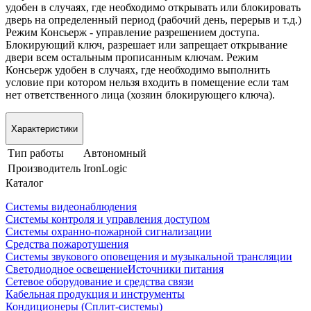
удобен в случаях, где необходимо открывать или блокировать
дверь на определенный период (рабочий день, перерыв и т.д.)
Режим Консьерж - управление разрешением доступа.
Блокирующий ключ, разрешает или запрещает открывание
двери всем остальным прописанным ключам. Режим
Консьерж удобен в случаях, где необходимо выполнить
условие при котором нельзя входить в помещение если там
нет ответственного лица (хозяин блокирующего ключа).
Характеристики
Тип работы
Автономный
Производитель
IronLogic
Каталог
Системы видеонаблюдения
Системы контроля и управления доступом
Системы охранно-пожарной сигнализации
Средства пожаротушения
Системы звукового оповещения и музыкальной трансляции
Светодиодное освещение
Источники питания
Сетевое оборудование и средства связи
Кабельная продукция и инструменты
Кондиционеры (Сплит-системы)