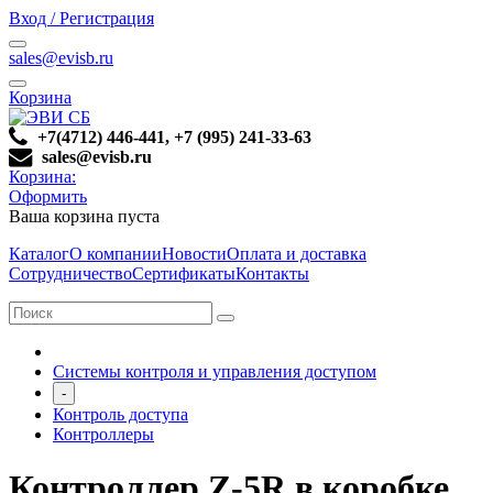
Вход / Регистрация
sales@evisb.ru
Корзина
+7(4712) 446-441, +7 (995) 241-33-63
sales@evisb.ru
Корзина:
Оформить
Ваша корзина пуста
Каталог
О компании
Новости
Оплата и доставка
Сотрудничество
Сертификаты
Контакты
Системы контроля и управления доступом
-
Контроль доступа
Контроллеры
Контроллер Z-5R в коробке