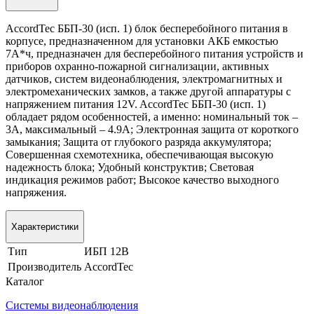
AccordTec ББП-30 (исп. 1) блок бесперебойного питания в
корпусе, предназначенном для установки АКБ емкостью
7А*ч, предназначен для бесперебойного питания устройств и
приборов охранно-пожарной сигнализации, активных
датчиков, систем видеонаблюдения, электромагнитных и
электромеханических замков, а также другой аппаратуры с
напряжением питания 12V. AccordTec ББП-30 (исп. 1)
обладает рядом особенностей, а именно: номинальный ток –
3А, максимальный – 4.9А; Электронная защита от короткого
замыкания; Защита от глубокого разряда аккумулятора;
Совершенная схемотехника, обеспечивающая высокую
надежность блока; Удобный конструктив; Световая
индикация режимов работ; Высокое качество выходного
напряжения.
Характеристики
Тип
ИБП 12В
Производитель
AccordTec
Каталог
Системы видеонаблюдения