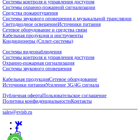
Системы контроля и управления доступом
Системы охранно-пожарной сигнализации
Средства пожаротушения
Системы звукового оповещения и музыкальной трансляции
Светодиодное освещение
Источники питания
Сетевое оборудование и средства связи
Кабельная продукция и инструменты
Кондиционеры (Сплит-системы)
Системы видеонаблюдения
Системы контроля и управления доступом
Охранно-пожарная сигнализация
Системы звукового оповещения
Кабельная продукция
Сетевое оборудование
Источники питания
Усиление 3G/4G сигнала
Публичная оферта
Пользовательское соглашение
Политика конфиденциальности
Контакты
sales@evisb.ru