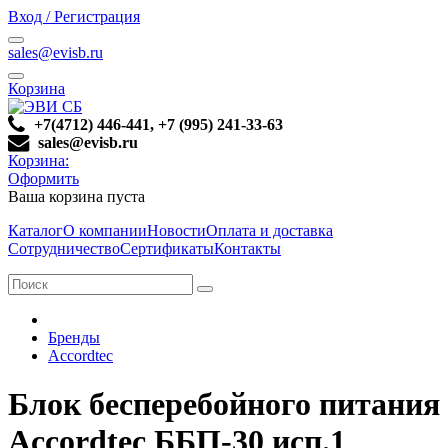
Вход / Регистрация
sales@evisb.ru
Корзина
+7(4712) 446-441, +7 (995) 241-33-63
sales@evisb.ru
Корзина:
Оформить
Ваша корзина пуста
Каталог
О компании
Новости
Оплата и доставка
Сотрудничество
Сертификаты
Контакты
Бренды
Accordtec
Блок бесперебойного питания
Accordtec ББП-30 исп.1