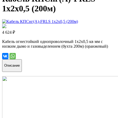
1х2х0,5 (200м)
4 624 ₽
Кабель огнестойкий однопроволочный 1х2х0,5 кв мм с
низким дымо и газовыделением (бухта 200м) (оранжевый)
Описание