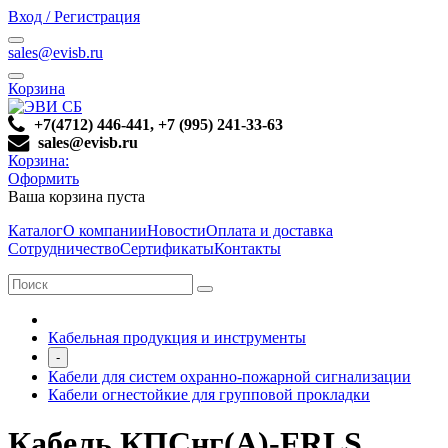
Вход / Регистрация
sales@evisb.ru
Корзина
+7(4712) 446-441, +7 (995) 241-33-63
sales@evisb.ru
Корзина:
Оформить
Ваша корзина пуста
Каталог
О компании
Новости
Оплата и доставка
Сотрудничество
Сертификаты
Контакты
Кабельная продукция и инструменты
-
Кабели для систем охранно-пожарной сигнализации
Кабели огнестойкие для групповой прокладки
Кабель КПСнг(А)-FRLS