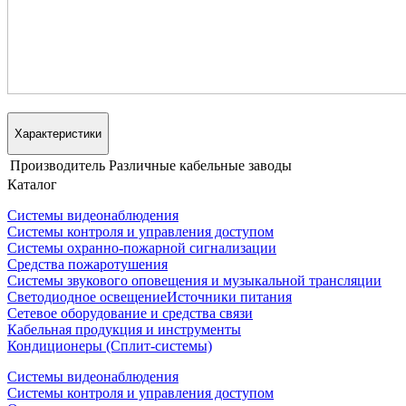
Характеристики
Производитель
Различные кабельные заводы
Каталог
Системы видеонаблюдения
Системы контроля и управления доступом
Системы охранно-пожарной сигнализации
Средства пожаротушения
Системы звукового оповещения и музыкальной трансляции
Светодиодное освещение
Источники питания
Сетевое оборудование и средства связи
Кабельная продукция и инструменты
Кондиционеры (Сплит-системы)
Системы видеонаблюдения
Системы контроля и управления доступом