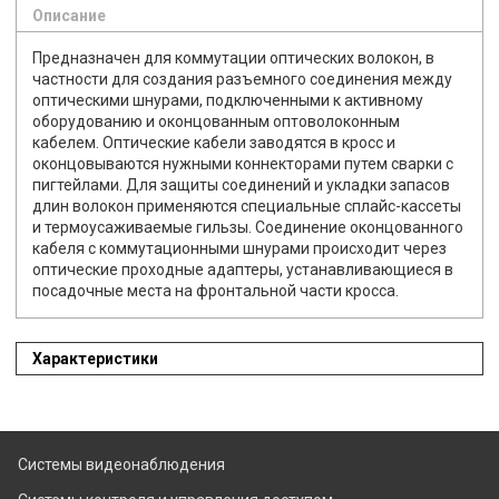
Описание
Предназначен для коммутации оптических волокон, в
частности для создания разъемного соединения между
оптическими шнурами, подключенными к активному
оборудованию и оконцованным оптоволоконным
кабелем. Оптические кабели заводятся в кросс и
оконцовываются нужными коннекторами путем сварки с
пигтейлами. Для защиты соединений и укладки запасов
длин волокон применяются специальные сплайс-кассеты
и термоусаживаемые гильзы. Соединение оконцованного
кабеля с коммутационными шнурами происходит через
оптические проходные адаптеры, устанавливающиеся в
посадочные места на фронтальной части кросса.
Характеристики
Системы видеонаблюдения