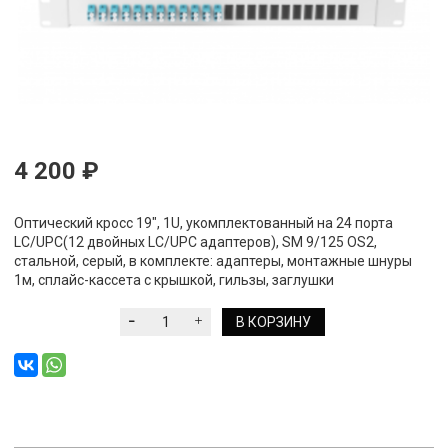
4 200 ₽
Оптический кросс 19", 1U, укомплектованный на 24 порта
LC/UPC(12 двойных LC/UPC адаптеров), SM 9/125 OS2,
стальной, серый, в комплекте: адаптеры, монтажные шнуры
1м, сплайс-кассета с крышкой, гильзы, заглушки
В КОРЗИНУ