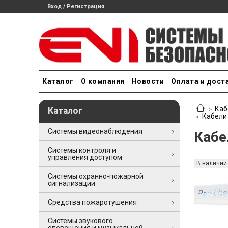
Вход / Регистрация
Каталог
О компании
Новости
Оплата и дост
Каб
Каталог
Кабели
Системы видеонаблюдения
Кабе
Системы контроля и
управления доступом
В наличии
Системы охранно-пожарной
сигнализации
Средства пожаротушения
Системы звукового