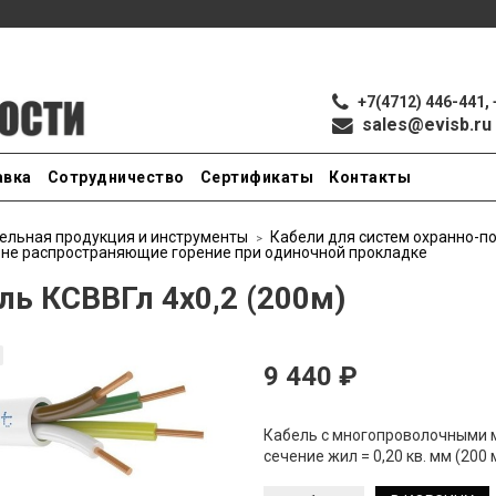
+7(4712) 446-441, 
sales@evisb.ru
авка
Сотрудничество
Сертификаты
Контакты
ельная продукция и инструменты
Кабели для систем охранно-п
 не распространяющие горение при одиночной прокладке
ль КСВВГл 4х0,2 (200м)
9 440 ₽
Кабель с многопроволочными м
сечение жил = 0,20 кв. мм (200 