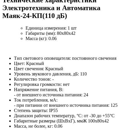
Технические характеристики
Электротехника и Автоматика
Маяк-24-КП(110 дБ)
Единица измерения: 1 шт
Габариты (мм): 80x80x42
Масса (кг): 0.06
Тип светового оповещателя: постоянного свечения
Цвет: Красный
Цвет свечения: Красный
Уровень звукового давления, дБ: 110
Количество тонов: -
Регулировка громкости: нет
Напряжение питания, B:
- от внешнего источника питания: 24
Ток потребления, мА:
- при питании от внешнего источника питания: 125
Степень защиты: IP55
Диапазон рабочих температур, °С: от -30 до +55°С
Габаритные размеры (ШхВхГ), ммЖ 100х80х42
Масса, не более, кг: 0.06