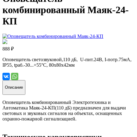
комбинированный Маяк-24-
КП
888 ₽
Оповещатель светозвуковой,110 дБ, U-пит.24В, I-потр.75мА,
IP55, tраб.-30...+55°С, 80х80х42мм
Описание
Оповещатель комбинированный Электротехника и
Автоматика Маяк-24-КП(110 дБ) предназначен для выдачи
световых и звуковых сигналов на объектах, оснащенных
охранно-пожарной сигнализацией.