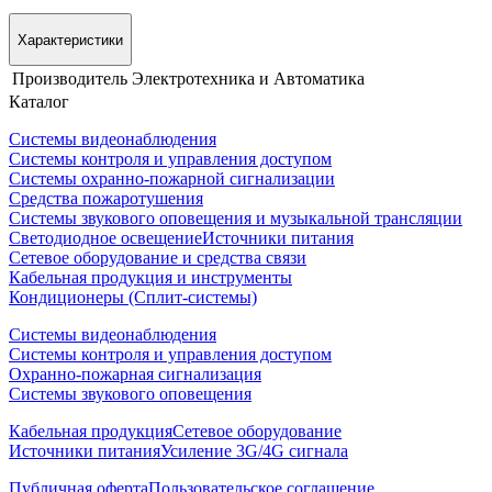
Характеристики
Производитель
Электротехника и Автоматика
Каталог
Системы видеонаблюдения
Системы контроля и управления доступом
Системы охранно-пожарной сигнализации
Средства пожаротушения
Системы звукового оповещения и музыкальной трансляции
Светодиодное освещение
Источники питания
Сетевое оборудование и средства связи
Кабельная продукция и инструменты
Кондиционеры (Сплит-системы)
Системы видеонаблюдения
Системы контроля и управления доступом
Охранно-пожарная сигнализация
Системы звукового оповещения
Кабельная продукция
Сетевое оборудование
Источники питания
Усиление 3G/4G сигнала
Публичная оферта
Пользовательское соглашение