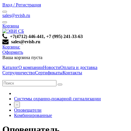
Вход / Регистрация
sales@evisb.ru
Корзина
+7(4712) 446-441, +7 (995) 241-33-63
sales@evisb.ru
Корзина:
Оформить
Ваша корзина пуста
Каталог
О компании
Новости
Оплата и доставка
Сотрудничество
Сертификаты
Контакты
Системы охранно-пожарной сигнализации
-
Оповещатели
Комбинированные
Оповещатель