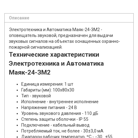
Описание
Электротехника и Автоматика Маяк-24-ЗМ2 -
оповещатель звуковой, предназначен для выдачи
звуковых сигналов на объектах оснащенных охранно-
пожарной сигнализацией.
Технические характеристики
Электротехника и Автоматика
Маяк-24-ЗМ2
Единица измерения: 1 шт
Габариты (мм): 100x80x30
Тип - звуковой
Исполнение - внутреннее исполнение
Напряжение питания - 24 В
Уровень звукового давления - 110 дБ
Степень защиты оболочки - IP 55
Подключение - кабельный вывод
Потребляемый ток, не более - 30±3,0 мА
Диапазон рабочих температур, ºС - −30…+55