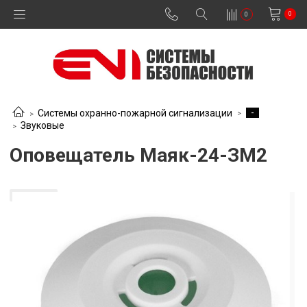
0
0
-
Системы охранно-пожарной сигнализации
Звуковые
Оповещатель Маяк-24-ЗМ2
В наличии