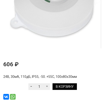
606 ₽
24В, 30мА, 110дБ, IP55, -50..+55С, 100х80х30мм
В КОРЗИНУ