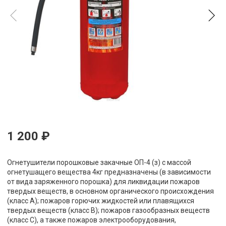
1 200 ₽
Огнетушители порошковые закачные ОП-4 (з) с массой
огнетушащего вещества 4кг предназначены (в зависимости
от вида заряженного порошка) для ликвидации пожаров
твердых веществ, в основном органического происхождения
(класс А); пожаров горючих жидкостей или плавящихся
твердых веществ (класс В); пожаров газообразных веществ
(класс С), а также пожаров электрооборудования,