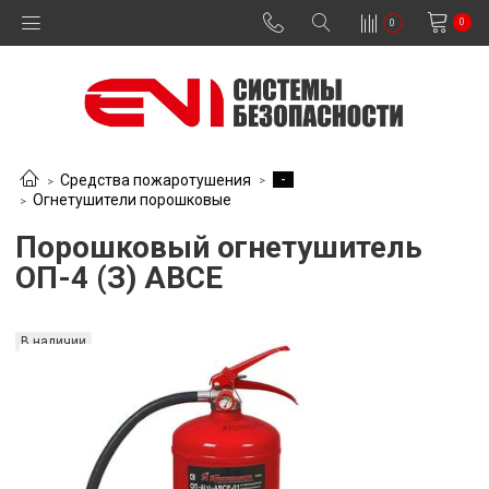
0
0
-
Средства пожаротушения
Огнетушители порошковые
Порошковый огнетушитель
ОП-4 (З) АВСЕ
В наличии