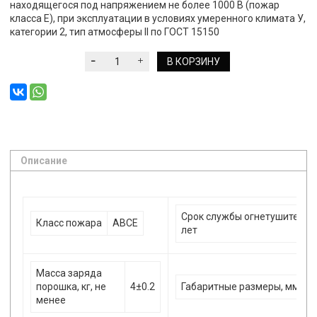
находящегося под напряжением не более 1000 В (пожар
класса Е), при эксплуатации в условиях умеренного климата У,
категории 2, тип атмосферы II по ГОСТ 15150
В КОРЗИНУ
Описание
Срок службы огнетушителя,
Класс пожара
АВСЕ
лет
Масса заряда
порошка, кг, не
4±0.2
Габаритные размеры, мм:
менее