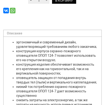
В КОРЗИНУ
Описание
эргономичный и современный дизайн,
удовлетворяющий требованиям любого заказчика;
конструкция корпуса охранно-пожарного
оповещателя ОПОП 124-7 позволяет использовать
его на открытом воздухе;
конструкция изделия обеспечивает возможность
его крепления как на горизонтальной, так и на
вертикальной поверхностях;
оповещатель защищен от попадания внутрь
твердых тел (пыли) и вертикального каплепадения;
низкий ток потребления охранно-пожарного
оповещателя ОПОП 124-7 дает возможность
существенно
снизить затраты на электроэнергию, а так же
затраты на мощность используемых источников