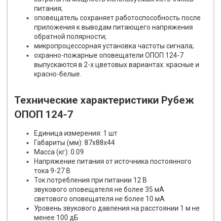
питания;
оповещатель сохраняет работоспособность после
приложения к выводам питающего напряжения
обратной полярности;
микропроцессорная установка частоты сигнала;
охранно-пожарные оповещатели ОПОП 124-7
выпускаются в 2-х цветовых вариантах: красные и
красно-белые.
Технические характеристики Рубеж
ОПОП 124-7
Единица измерения: 1 шт
Габариты (мм): 87x88x44
Масса (кг): 0.09
Напряжение питания от источника постоянного
тока 9-27 В
Ток потребления при питании 12 В
звукового оповещателя не более 35 мА
светового оповещателя не более 10 мА
Уровень звукового давления на расстоянии 1 м не
менее 100 дБ