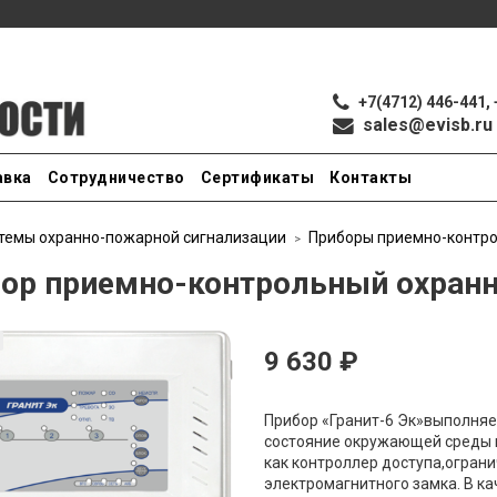
+7(4712) 446-441, 
sales@evisb.ru
авка
Сотрудничество
Сертификаты
Контакты
темы охранно-пожарной сигнализации
Приборы приемно-контр
ор приемно-контрольный охранн
9 630 ₽
Прибор «Гранит-6 Эк»выполняе
состояние окружающей среды 
как контроллер доступа,огран
электромагнитного замка. В к