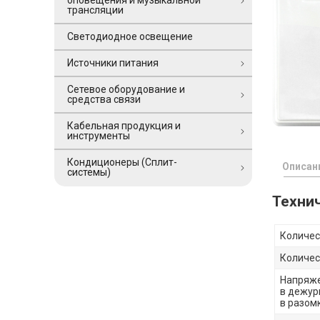
оповещения и музыкальной
трансляции
Светодиодное освещение
Источники питания
Сетевое оборудование и
средства связи
Кабельная продукция и
инструменты
Кондиционеры (Сплит-
Описан
системы)
Техни
Количес
Количес
Напряже
в дежур
в разом