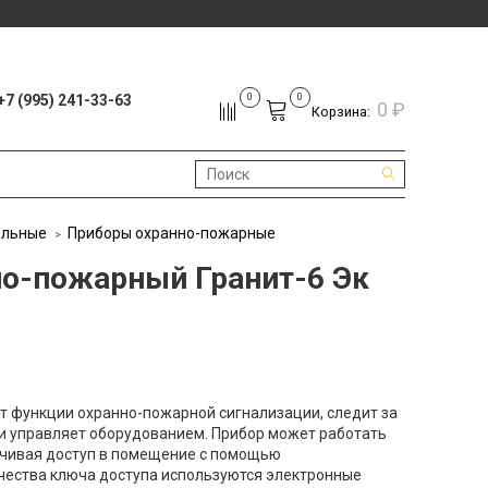
+7 (995) 241-33-63
0
0
0 ₽
Корзина:
ольные
Приборы охранно-пожарные
о-пожарный Гранит-6 Эк
т функции охранно-пожарной сигнализации, следит за
и управляет оборудованием. Прибор может работать
ичивая доступ в помещение с помощью
ачества ключа доступа используются электронные