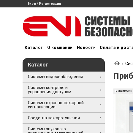
Вход / Регистрация
Каталог
О компании
Новости
Оплата и дост
Сис
Каталог
Приб
Системы видеонаблюдения
Системы контроля и
В наличии
управления доступом
Системы охранно-пожарной
сигнализации
Средства пожаротушения
Системы звукового