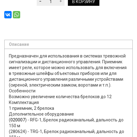
В КОРЗИНУ
Описание
Предназначен для использования в системах тревожной
сигнализации и дистанционного управления. Приемник
имеет реле, которое можно использовать для включения
в тревожные шлейфы объектовых приборов или для
дистанционного управления различными устройствами
(сиреной, электрическим замком, воротами и т.п.).
Особенности
Возможно увеличение количества брелоков до 12
Комплектация
1 приемник, 2 брелока
Дополнительное оборудование
(
020007
) - RFG-1, Брелок радиоканальный, дальность до
150 м
(280624) - TRG-1, Брелок радиоканальный, дальность до