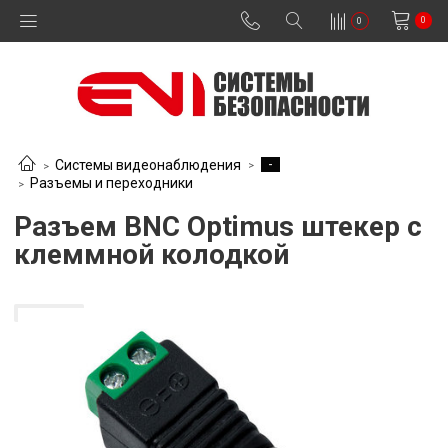
0
0
-
Системы видеонаблюдения
Разъемы и переходники
Разъем BNC Optimus штекер с
клеммной колодкой
В наличии