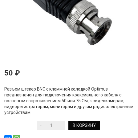
50 ₽
Разъем штекер BNC с клеммной колодкой Optimus
предназначен для подключения коаксиального кабеля c
волновым сопротивлением 50 или 75 Ом, к видеокамерам,
видеорегистраторам, мониторам и другим радиоэлектронным
устройствам.
В КОРЗИНУ