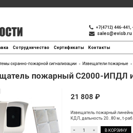
+7(4712) 446-441, 
sales@evisb.ru
авка
Сотрудничество
Сертификаты
Контакты
темы охранно-пожарной сигнализации
Извещатели пожарные
щатель пожарный С2000-ИПДЛ и
21 808 ₽
Извещатель пожарный линейны
КДЛ, дальность 20...80 м., t-раб.
В КОРЗИНУ