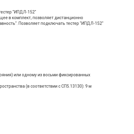
тестер "ИПДЛ-152"
щее в комплект, позволяет дистанционно
равность". Позволяет подключать тестер "ИПДЛ-152"
тояния) или одному из восьми фиксированных
транства (в соответствии с СП5.13130): 9 м