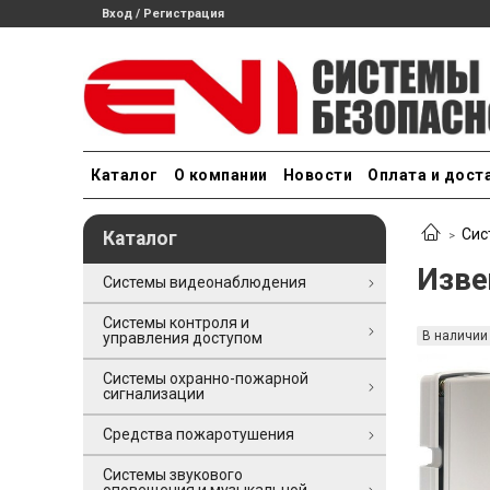
Вход / Регистрация
Каталог
О компании
Новости
Оплата и дост
Сис
Каталог
Изве
Системы видеонаблюдения
Системы контроля и
В наличии
управления доступом
Системы охранно-пожарной
сигнализации
Средства пожаротушения
Системы звукового