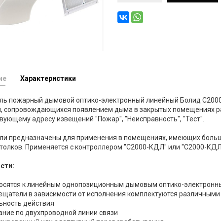
ие
Характеристики
ль пожарный дымовой оптико-электронный линейный Болид С2000
й, сопровождающихся появлением дыма в закрытых помещениях ра
вующему адресу извещений "Пожар", "Неисправность", "Тест".
ли предназначены для применения в помещениях, имеющих боль
толков. Применяется с контроллером "С2000-КДЛ" или "С2000-КДЛ
сти:
осятся к линейным однопозиционным дымовым оптико-электрон
ещатели в зависимости от исполнения комплектуются различным
ьность действия
ание по двухпроводной линии связи