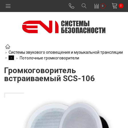
0
0
Системы звукового оповещения и музыкальной трансляции
-
Потолочные громкоговорители
Громкоговоритель
встраиваемый SCS-106
В наличии