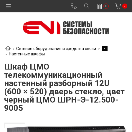
0
0
-
Сетевое оборудование и средства связи
Настенные шкафы
Шкаф ЦМО
телекоммуникационный
настенный разборный 12U
(600 × 520) дверь стекло, цвет
черный ЦМО ШРН-Э-12.500-
9005
В наличии