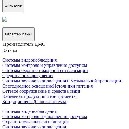
Описание
Характеристики
Производитель
ЦМО
Каталог
Системы видеонаблюдения
Системы контроля и управления доступом
Системы охранно-пожарной сигнализации
Средства пожаротушения
Системы звукового оповещения и музыкальной трансляции
Светодиодное освещение
Источники питания
Сетевое оборудование и средства связи
Кабельная продукция и инструменты
Кондиционеры (Сплит-системы)
Системы видеонаблюдения
Системы контроля и управления доступом
Охранно-пожарная сигнализация
Системы звукового оповещения