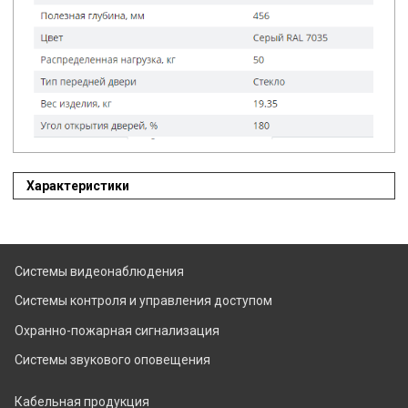
Характеристики
Системы видеонаблюдения
Системы контроля и управления доступом
Охранно-пожарная сигнализация
Системы звукового оповещения
Кабельная продукция