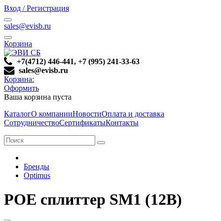
Вход / Регистрация
sales@evisb.ru
Корзина
+7(4712) 446-441, +7 (995) 241-33-63
sales@evisb.ru
Корзина:
Оформить
Ваша корзина пуста
Каталог
О компании
Новости
Оплата и доставка
Сотрудничество
Сертификаты
Контакты
Бренды
Optimus
POE сплиттер SM1 (12B)