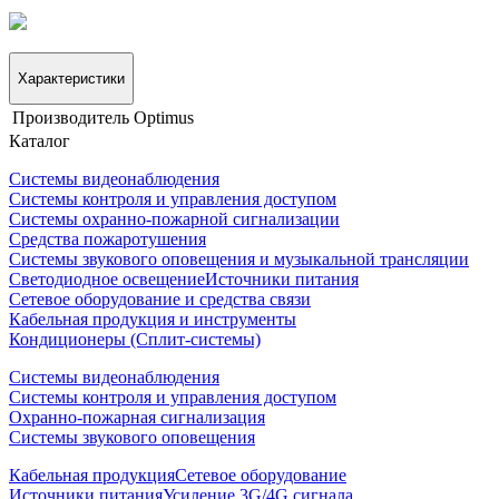
Характеристики
Производитель
Optimus
Каталог
Системы видеонаблюдения
Системы контроля и управления доступом
Системы охранно-пожарной сигнализации
Средства пожаротушения
Системы звукового оповещения и музыкальной трансляции
Светодиодное освещение
Источники питания
Сетевое оборудование и средства связи
Кабельная продукция и инструменты
Кондиционеры (Сплит-системы)
Системы видеонаблюдения
Системы контроля и управления доступом
Охранно-пожарная сигнализация
Системы звукового оповещения
Кабельная продукция
Сетевое оборудование
Источники питания
Усиление 3G/4G сигнала