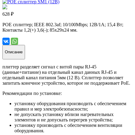
628 ₽
POE сплиттер; IEEE 802.3af; 10/100Mbps; 12В/1А; 15,4 Вт;
Контакты 1,2(+) 3,6(-); 85х29х24 мм.
Описание
плиттер разделяет сигнал с витой пары RJ-45
(данные+питание) на отдельный канал данных RJ-45 и
отдельный канал питания 5мм (12 В). Сплиттер позволяет
запитать конечное устройство, которое не поддерживает PoE.
Рекомендации по установке:
установку оборудования производить с обеспечением
правил и мер электробезопасности;
не допускать установку вблизи нагревательных
элементов и не допускать перегрев устройства;
установку производить с обеспечением вентиляции
оборудования.