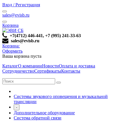
Вход / Регистрация
sales@evisb.ru
Корзина
+7(4712) 446-441, +7 (995) 241-33-63
sales@evisb.ru
Корзина:
Оформить
Ваша корзина пуста
Каталог
О компании
Новости
Оплата и доставка
Сотрудничество
Сертификаты
Контакты
Системы звукового оповещения и музыкальной
трансляции
-
Дополнительное оборудование
Система обратной связи