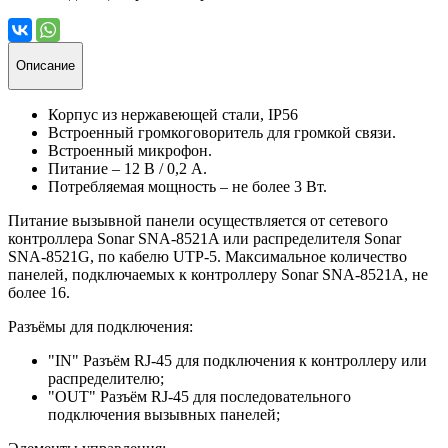
Описание
Корпус из нержавеющей стали, IP56
Встроенный громкоговоритель для громкой связи.
Встроенный микрофон.
Питание – 12 В / 0,2 А.
Потребляемая мощность – не более 3 Вт.
Питание вызывной панели осуществляется от сетевого
контроллера Sonar SNA-8521A или распределителя Sonar
SNA-8521G, по кабелю UTP-5. Максимальное количество
панелей, подключаемых к контроллеру Sonar SNA-8521A, не
более 16.
Разъёмы для подключения:
"IN" Разъём RJ-45 для подключения к контроллеру или
распределителю;
"OUT" Разъём RJ-45 для последовательного
подключения вызывных панелей;