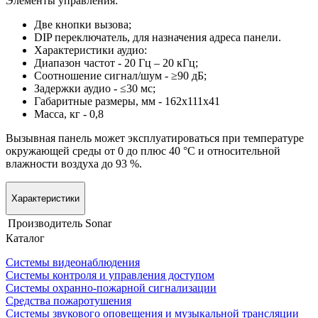
Элементы управления:
Две кнопки вызова;
DIP переключатель, для назначения адреса панели.
Характеристики аудио:
Диапазон частот - 20 Гц – 20 кГц;
Соотношение сигнал/шум - ≥90 дБ;
Задержки аудио - ≤30 мс;
Габаритные размеры, мм - 162х111х41
Масса, кг - 0,8
Вызывная панель может эксплуатироваться при температуре
окружающей среды от 0 до плюс 40 °С и относительной
влажности воздуха до 93 %.
Характеристики
Производитель
Sonar
Каталог
Системы видеонаблюдения
Системы контроля и управления доступом
Системы охранно-пожарной сигнализации
Средства пожаротушения
Системы звукового оповещения и музыкальной трансляции