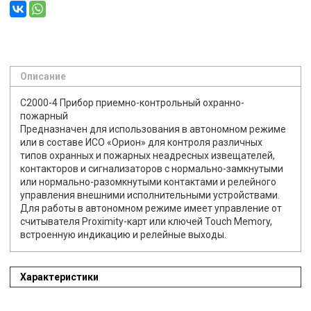
Описание
С2000-4 Прибор приемно-контрольный охранно-
пожарный
Предназначен для использования в автономном режиме
или в составе ИСО «Орион» для контроля различных
типов охранных и пожарных неадресных извещателей,
контакторов и сигнализаторов с нормально-замкнутыми
или нормально-разомкнутыми контактами и релейного
управления внешними исполнительными устройствами.
Для работы в автономном режиме имеет управление от
считывателя Proximity-карт или ключей Touch Memory,
встроенную индикацию и релейные выходы.
Характеристики