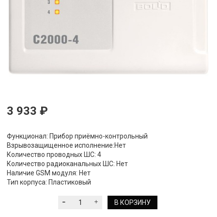
3 933 ₽
Функционал:
Прибор приёмно-контрольный
Взрывозащищенное исполнение:
Нет
Количество проводных ШС:
4
Количество радиоканальных ШС:
Нет
Наличие GSM модуля:
Нет
Тип корпуса:
Пластиковый
В КОРЗИНУ