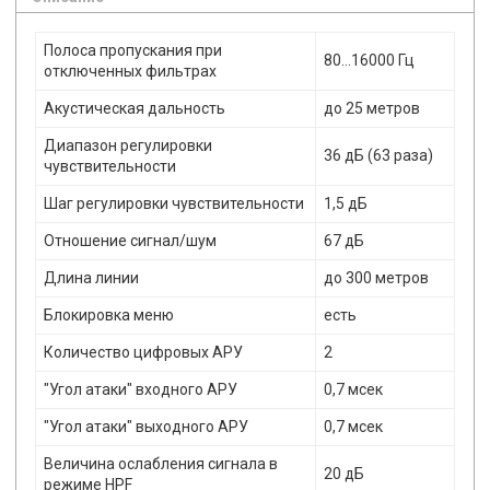
Полоса пропускания при
80...16000 Гц
отключенных фильтрах
Акустическая дальность
до 25 метров
Диапазон регулировки
36 дБ (63 раза)
чувствительности
Шаг регулировки чувствительности
1,5 дБ
Отношение сигнал/шум
67 дБ
Длина линии
до 300 метров
Блокировка меню
есть
Количество цифровых АРУ
2
"Угол атаки" входного АРУ
0,7 мсек
"Угол атаки" выходного АРУ
0,7 мсек
Величина ослабления сигнала в
20 дБ
режиме HPF