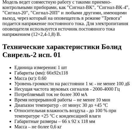
Модель ведет совместную работу с такими приемно-
контрольными приборами, как "Сигнал-ВК", "Сигнал-ВК-4",
"Сигнал-20", "Сигнал-20П" и любыми другими, имеющими
выход, через который на оповещатель в режиме "Тревога"
подается напряжение постоянного тока. Для электропитания
оповещателя используется источник постоянного тока
напряжением (12+2,4-1,8) В.
Технические характеристики Болид
Свирель-2 исп. 01
Единица измерения: 1 шт
Габариты (мм): 66x92x118
Масса (кг): 0.60
Уровень громкости на расстоянии 1 м: - не менее 100 дБ
Несущая частота звуковых сигналов - 2000-4000 Гц
Потребляемый ток не более 300 мА
Время непрерывной работы – не менее 10 мин
Диапазон температур - от минус 30 до +45 °С
Относительная влажность воздуха - до 100 % при
температуре +25 °С с конденсацией влаги
Габаритные размеры – 66 х 92 х 118 мм
Масса – не более 0,6 кг