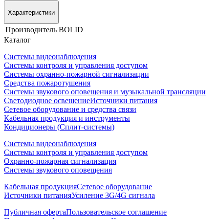
Характеристики
Производитель
BOLID
Каталог
Системы видеонаблюдения
Системы контроля и управления доступом
Системы охранно-пожарной сигнализации
Средства пожаротушения
Системы звукового оповещения и музыкальной трансляции
Светодиодное освещение
Источники питания
Сетевое оборудование и средства связи
Кабельная продукция и инструменты
Кондиционеры (Сплит-системы)
Системы видеонаблюдения
Системы контроля и управления доступом
Охранно-пожарная сигнализация
Системы звукового оповещения
Кабельная продукция
Сетевое оборудование
Источники питания
Усиление 3G/4G сигнала
Публичная оферта
Пользовательское соглашение