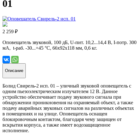
01
2 259 ₽
Оповещатель звуковой, 100 дБ, U-пит. 10,2...14,4 В, I-потр. 300
мА, t-раб. -30...+45 °С, 66х92х118 мм, 0,6 кг.
Описание
Болид Свирель-2 исп. 01 – уличный звуковой оповещатель с
одним пьезоэлектрическим излучателем 12 В. Данное
устройство обеспечивает подачу звукового сигнала при
обнаружении проникновения на охраняемый объект, а также
подачу аварийных звуковых сигналов на различных объектах
в помещениях и на улице. Оповещатель оснащен
блокировочным контактом, благодаря чему защищен от
вскрытия корпуса, а также имеет водозащищенное
исполнение.