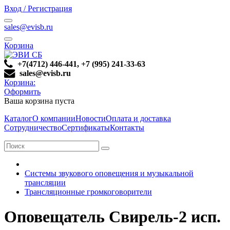
Вход / Регистрация
sales@evisb.ru
Корзина
+7(4712) 446-441, +7 (995) 241-33-63
sales@evisb.ru
Корзина:
Оформить
Ваша корзина пуста
Каталог
О компании
Новости
Оплата и доставка
Сотрудничество
Сертификаты
Контакты
Системы звукового оповещения и музыкальной
трансляции
Трансляционные громкоговорители
Оповещатель Свирель-2 исп.