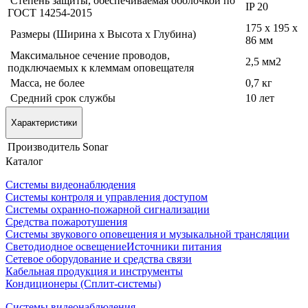
Степень защиты, обеспечиваемая оболочкой по
IP 20
ГОСТ 14254-2015
175 х 195 х
Размеры (Ширина х Высота х Глубина)
86 мм
Максимальное сечение проводов,
2,5 мм2
подключаемых к клеммам оповещателя
Масса, не более
0,7 кг
Средний срок службы
10 лет
Характеристики
Производитель
Sonar
Каталог
Системы видеонаблюдения
Системы контроля и управления доступом
Системы охранно-пожарной сигнализации
Средства пожаротушения
Системы звукового оповещения и музыкальной трансляции
Светодиодное освещение
Источники питания
Сетевое оборудование и средства связи
Кабельная продукция и инструменты
Кондиционеры (Сплит-системы)
Системы видеонаблюдения