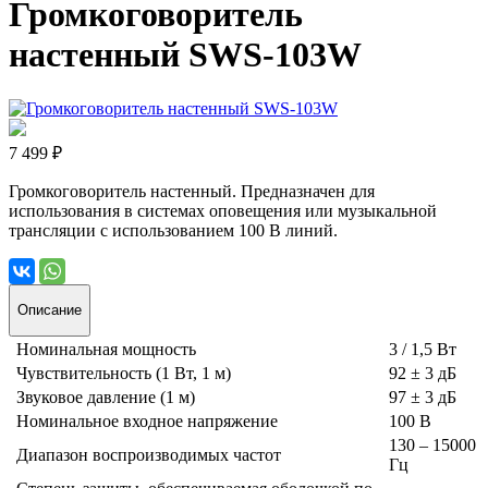
Громкоговоритель
настенный SWS-103W
7 499 ₽
Громкоговоритель настенный. Предназначен для
использования в системах оповещения или музыкальной
трансляции с использованием 100 В линий.
Описание
Номинальная мощность
3 / 1,5 Вт
Чувствительность (1 Вт, 1 м)
92 ± 3 дБ
Звуковое давление (1 м)
97 ± 3 дБ
Номинальное входное напряжение
100 В
130 – 15000
Диапазон воспроизводимых частот
Гц