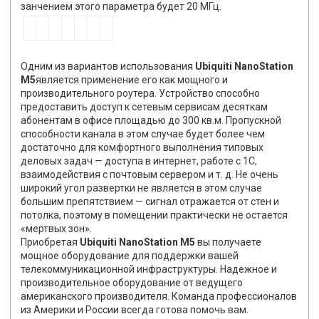
занчением этого параметра будет 20 МГц.
Одним из вариантов использования
Ubiquiti NanoStation
M5
является применение его как мощного и
производительного роутера. Устройство способно
предоставить доступ к сетевым сервисам десяткам
абонентам в офисе площадью до 300 кв.м. Пропускной
способности канала в этом случае будет более чем
достаточно для комфортного выполнения типовых
деловых задач — доступа в интернет, работе с 1С,
взаимодействия с почтовым сервером и т. д. Не очень
широкий угол развертки не является в этом случае
большим препятствием — сигнал отражается от стен и
потолка, поэтому в помещении практически не остается
«мертвых зон».
Приобретая
Ubiquiti NanoStation M5
вы получаете
мощное оборудование для поддержки вашей
телекоммуникационной инфраструктуры. Надежное и
производительное оборудование от ведущего
американского производителя. Команда профессионалов
из Америки и России всегда готова помочь вам.