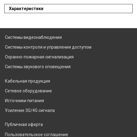
Характеристики
Системы видеонаблюдения
Системы контроля и управления доступом
Охранно-пожарная сигнализация
Системы звукового оповещения
Кабельная продукция
Сетевое оборудование
Источники питания
Усиление 3G/4G сигнала
Публичная оферта
Пользовательское соглашение