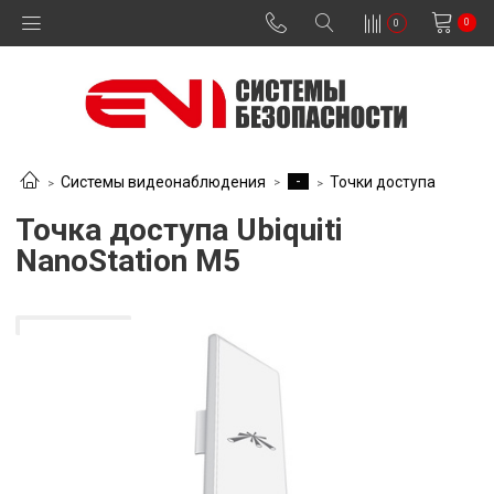
0
0
-
Системы видеонаблюдения
Точки доступа
Точка доступа Ubiquiti
NanoStation M5
Цена по запросу