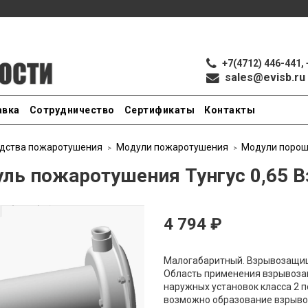
+7(4712) 446-441, 
sales@evisb.ru
авка
Сотрудничество
Сертификаты
Контакты
дства пожаротушения
Модули пожаротушения
Модули поро
ль пожаротушения Тунгус 0,65 В
4 794 ₽
Малогабаритный. Взрывозащищ
Область применения взрывоза
наружных установок класса 2 п
возможно образование взрывоо