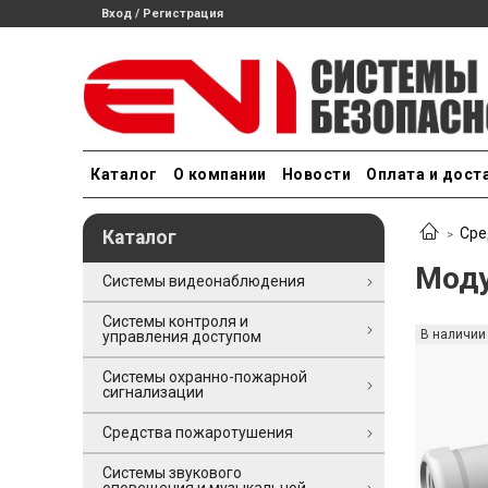
Вход / Регистрация
Каталог
О компании
Новости
Оплата и дост
Сре
Каталог
Моду
Системы видеонаблюдения
Системы контроля и
В наличии
управления доступом
Системы охранно-пожарной
сигнализации
Средства пожаротушения
Системы звукового