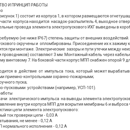
ТВО И ПРИНЦИП РАБОТЫ
во
рисунок 1) состоит из корпуса 1, в котором размещаются огнетушащ
части корпуса находится насадок-распылитель 4, выходное отвер
льные провода элемента электропускового ИХГ выведены в короб
ебуемую (не ниже IP67) степень защиты от внешних воздействий
скового скручены и опломбированы. Присоединение их к зажиму ко
ится при монтаже. Электрические зазоры и пути утечки между не
 проводников) составляют 3 мм. Монтажный кабель через кабельн
му винтовому 7. На боковой части корпус МПП снабжен опорой 9 дл
одится в действие от импульса тока, который может вырабатыв
ами приемно-контрольными охранно-пожарными;
 ручного пуска;
но-пусковыми устройствами (например, УСП-101).
работы
ачи электрического импульса на выводы элемента электропусковог
авление внутри корпуса МПП для вскрытия мембраны 6 и выброса ч
стики цепи элемента электропускового:
ный ток проверки цепи - 0,03 А
атывания, не менее - 0,12 А
П нормального исполнения - 0,12 А