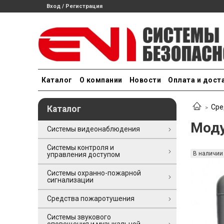
Вход / Регистрация
Каталог
О компании
Новости
Оплата и дост
Сре
Каталог
Моду
Системы видеонаблюдения
Системы контроля и
В наличии
управления доступом
Системы охранно-пожарной
сигнализации
Средства пожаротушения
Системы звукового