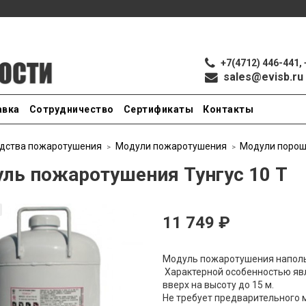
+7(4712) 446-441, 
sales@evisb.ru
авка
Сотрудничество
Сертификаты
Контакты
дства пожаротушения
Модули пожаротушения
Модули поро
ль пожаротушения Тунгус 10 Т
11 749 ₽
Модуль пожаротушения наполь
Характерной особенностью яв
вверх на высоту до 15 м.
Не требует предварительного 