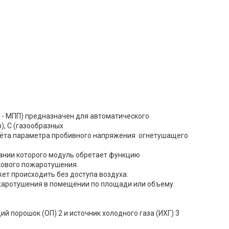
 - МПП) предназначен для автоматического
), С (газообразных
учёта параметра пробивного напряжения огнетушащего
ании которого модуль обретает функцию
кового пожаротушения.
ет происходить без доступа воздуха.
ожаротушения в помещении по площади или объему.
ий порошок (ОП) 2 и источник холодного газа (ИХГ) 3