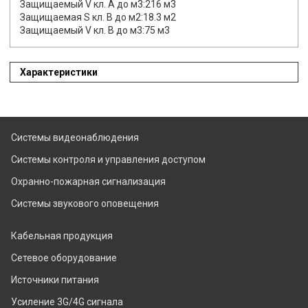
Защищаемый V кл. А до м3:216 м3
Защищаемая S кл. B до м2:18.3 м2
Защищаемый V кл. В до м3:75 м3
Характеристики
Системы видеонаблюдения
Системы контроля и управления доступом
Охранно-пожарная сигнализация
Системы звукового оповещения
Кабельная продукция
Сетевое оборудование
Источники питания
Усиление 3G/4G сигнала