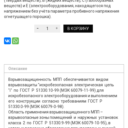
(твердых веществ), В (жидких веществ), С (газообразных
веществ) и Е (электрооборудования, находящегося под
напряжением без учёта параметра пробивного напряжения
огнетушащего порошка).
В КОРЗИНУ
Описание
Взрывозащищенность МПП обеспечивается видом
взрывозащиты "искробезопасная электрическая цепь
"i" по ГОСТ Р 51330.10-99 (МЭК 60079-11-99) для
искробезопасного электрооборудования и выполнением
его конструкции согласно требованиям ГОСТ Р
51330.0-99 (МЭК 60079-0-98).
Область применения взрывозащищенного МПП –
взрывоопасные зоны помещений и наружных установок
класса 2 по ГОСТ Р 51330.9-99 (МЭК 60079-10-95), в