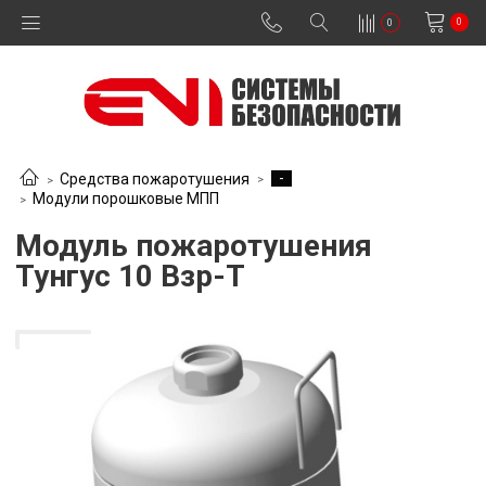
0
0
-
Средства пожаротушения
Модули порошковые МПП
Модуль пожаротушения
Тунгус 10 Взр-Т
В наличии