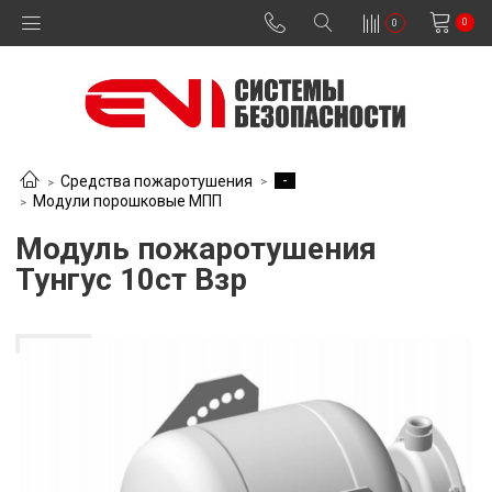
0
0
-
Средства пожаротушения
Модули порошковые МПП
Модуль пожаротушения
Тунгус 10ст Взр
В наличии