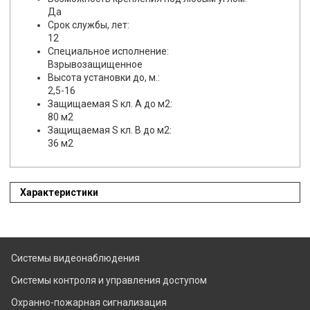
Да
Срок службы, лет:
12
Специальное исполнение:
Взрывозащищенное
Высота установки до, м.:
2,5-16
Защищаемая S кл. А до м2:
80 м2
Защищаемая S кл. B до м2:
36 м2
Характеристики
Системы видеонаблюдения
Системы контроля и управления доступом
Охранно-пожарная сигнализация