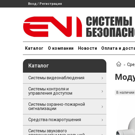
Вход / Регистрация
Каталог
О компании
Новости
Оплата и дост
Сре
Каталог
Моду
Системы видеонаблюдения
Системы контроля и
В наличии
управления доступом
Системы охранно-пожарной
сигнализации
Средства пожаротушения
Системы звукового