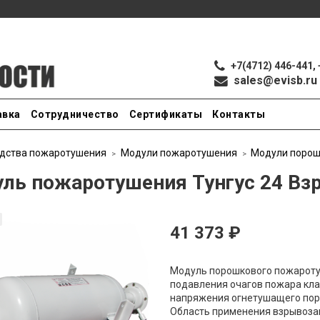
+7(4712) 446-441, 
sales@evisb.ru
авка
Сотрудничество
Сертификаты
Контакты
дства пожаротушения
Модули пожаротушения
Модули поро
ль пожаротушения Тунгус 24 Вз
41 373 ₽
Модуль порошкового пожароту
подавления очагов пожара клас
напряжения огнетушащего пор
Область применения взрывоз