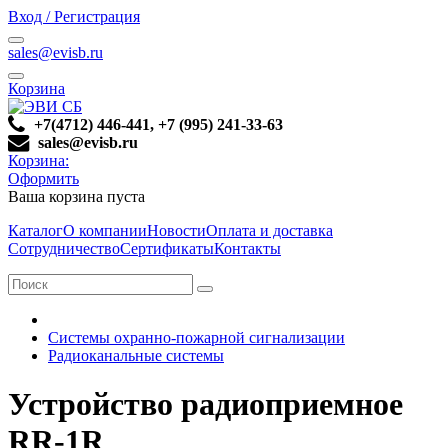
Вход / Регистрация
sales@evisb.ru
Корзина
+7(4712) 446-441, +7 (995) 241-33-63
sales@evisb.ru
Корзина:
Оформить
Ваша корзина пуста
Каталог
О компании
Новости
Оплата и доставка
Сотрудничество
Сертификаты
Контакты
Системы охранно-пожарной сигнализации
Радиоканальные системы
Устройство радиоприемное
RR-1R