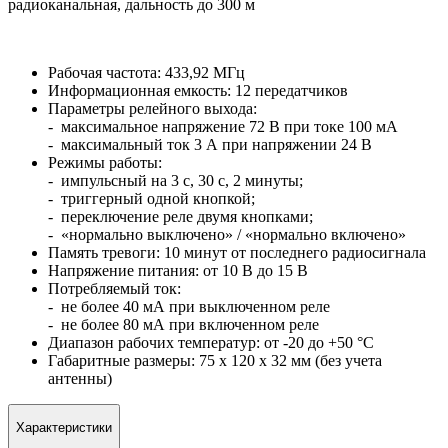
радиоканальная, дальность до 300 м
Рабочая частота: 433,92 МГц
Информационная емкость: 12 передатчиков
Параметры релейного выхода:
- максимальное напряжение 72 В при токе 100 мА
- максимальный ток 3 А при напряжении 24 В
Режимы работы:
- импульсный на 3 с, 30 с, 2 минуты;
- триггерный одной кнопкой;
- переключение реле двумя кнопками;
- «нормально выключено» / «нормально включено»
Память тревоги: 10 минут от последнего радиосигнала
Напряжение питания: от 10 В до 15 В
Потребляемый ток:
- не более 40 мА при выключенном реле
- не более 80 мА при включенном реле
Диапазон рабочих температур: от -20 до +50 °С
Габаритные размеры: 75 х 120 х 32 мм (без учета
антенны)
Характеристики