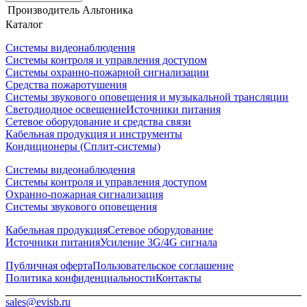
Производитель
Альтоника
Каталог
Системы видеонаблюдения
Системы контроля и управления доступом
Системы охранно-пожарной сигнализации
Средства пожаротушения
Системы звукового оповещения и музыкальной трансляции
Светодиодное освещение
Источники питания
Сетевое оборудование и средства связи
Кабельная продукция и инструменты
Кондиционеры (Сплит-системы)
Системы видеонаблюдения
Системы контроля и управления доступом
Охранно-пожарная сигнализация
Системы звукового оповещения
Кабельная продукция
Сетевое оборудование
Источники питания
Усиление 3G/4G сигнала
Публичная оферта
Пользовательское соглашение
Политика конфиденциальности
Контакты
sales@evisb.ru