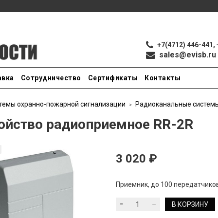
+7(4712) 446-441, 
sales@evisb.ru
авка
Сотрудничество
Сертификаты
Контакты
темы охранно-пожарной сигнализации
Радиоканальные систем
ойство радиоприемное RR-2R
3 020 ₽
Приемник, до 100 передатчиков
В КОРЗИНУ