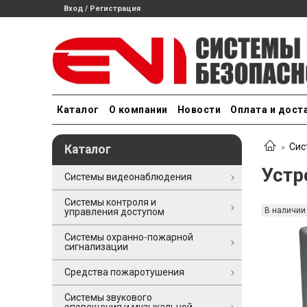
Вход / Регистрация
Каталог
О компании
Новости
Оплата и дост
Сис
Каталог
Устр
Системы видеонаблюдения
Системы контроля и
В наличии
управления доступом
Системы охранно-пожарной
сигнализации
Средства пожаротушения
Системы звукового