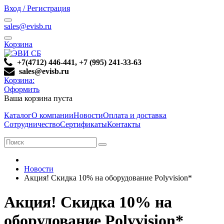
Вход / Регистрация
sales@evisb.ru
Корзина
+7(4712) 446-441, +7 (995) 241-33-63
sales@evisb.ru
Корзина:
Оформить
Ваша корзина пуста
Каталог
О компании
Новости
Оплата и доставка
Сотрудничество
Сертификаты
Контакты
Новости
Акция! Скидка 10% на оборудование Polyvision*
Акция! Скидка 10% на
оборудование Polyvision*