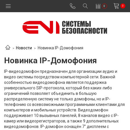
0
0
Новости
Новинка IP-Домофония
Новинка IP-Домофония
IP-видеодомофон предназначен для организации аудио и
видео системы посредством компьютерной сети. Важной
особенностью видеодомофона является поддержка
универсального SIP-протокола, который без каких-либо
ограничений позволяет объединить в большую
распределенную систему не только домофоны, но и IP-
телефонию со всевозможными программными клиентами для
компьютеров и мобильных устройств. Видеодомофон
поддерживает 10 вызывных панелей, 8 каналов видео с IP-
камер или видеорегистраторов, а также 9 дополнительных
видеодомофонов. IP-домофон оснащён 7" дисплеем с