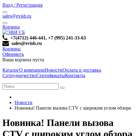
Вход / Регистрация
sales@evisb.ru
Корзина
+7(4712) 446-441, +7 (995) 241-33-63
sales@evisb.ru
Корзина:
Оформить
Ваша корзина пуста
Каталог
О компании
Новости
Оплата и доставка
Сотрудничество
Сертификаты
Контакты
Новости
Новинка! Панели вызова CTV с широким углом обзора
Новинка! Панели вызова
CTV с широким углом обзора