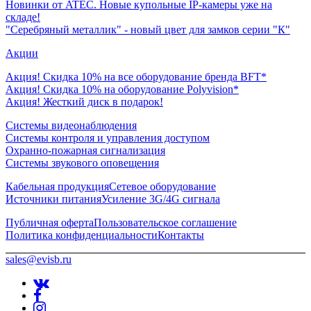
Новинки от ATEC. Новые купольные IP-камеры уже на
складе!
"Серебряный металлик" - новый цвет для замков серии "К"
Акции
Акция! Скидка 10% на все оборудование бренда BFT*
Акция! Скидка 10% на оборудование Polyvision*
Акция! Жесткий диск в подарок!
Системы видеонаблюдения
Системы контроля и управления доступом
Охранно-пожарная сигнализация
Системы звукового оповещения
Кабельная продукция
Сетевое оборудование
Источники питания
Усиление 3G/4G сигнала
Публичная оферта
Пользовательское соглашение
Политика конфиденциальности
Контакты
sales@evisb.ru