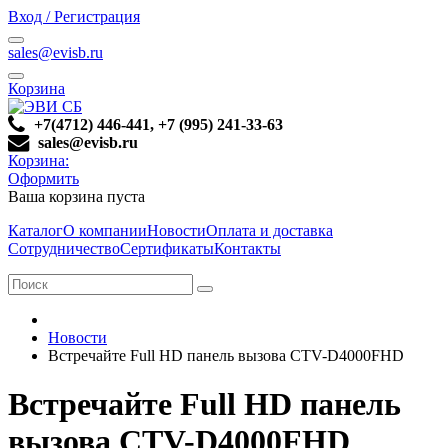
Вход / Регистрация
sales@evisb.ru
Корзина
+7(4712) 446-441, +7 (995) 241-33-63
sales@evisb.ru
Корзина:
Оформить
Ваша корзина пуста
Каталог
О компании
Новости
Оплата и доставка
Сотрудничество
Сертификаты
Контакты
Новости
Встречайте Full HD панель вызова CTV-D4000FHD
Встречайте Full HD панель
вызова CTV-D4000FHD