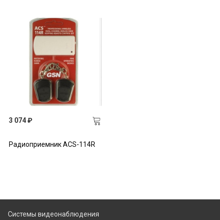
3 074 ₽
Радиоприемник ACS-114R
Системы видеонаблюдения