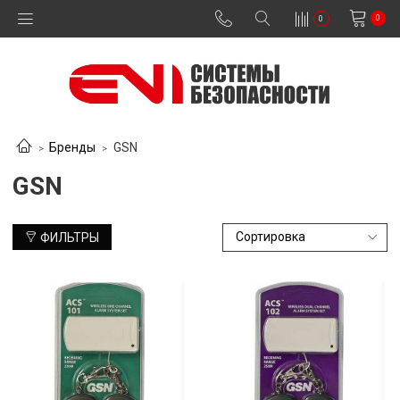
0
0
Бренды
GSN
GSN
ФИЛЬТРЫ