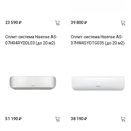
23 590 ₽
39 800 ₽
Сплит-система Hisense AS-
Сплит-система Hisense AS-
07HR4RYDDL03 (до 20 м2)
07HW4SYDTG035 (до 20 м2)
51 190 ₽
38 190 ₽