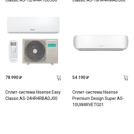
78 990 ₽
54 190 ₽
Сплит-система Hisense Easy
Сплит-система Hisense
Classic AS-24HR4RBADJ00
Premium Design Super AS-
10UW4RVETG01