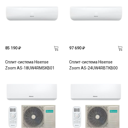
85 190 ₽
97 690 ₽
Сплит-система Hisense
Сплит-система Hisense
Zoom AS-18UW4RMSKB01
Zoom AS-24UW4RBTKB00