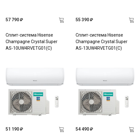
57 790 ₽
55 390 ₽
Сплит-система Hisense
Сплит-система Hisense
Champagne Crystal Super
Champagne Crystal Super
AS-10UW4RVETG01(C)
AS-13UW4RVETG01(C)
51 190 ₽
54 490 ₽