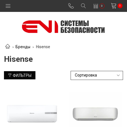
0
0
Бренды
Hisense
Hisense
ФИЛЬТРЫ