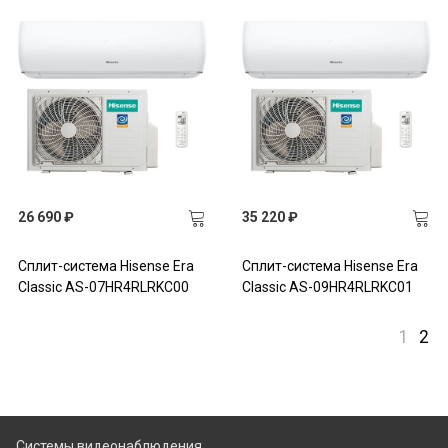
26 690 ₽
35 220 ₽
Сплит-система Hisense Era
Сплит-система Hisense Era
Classic AS-07HR4RLRKC00
Classic AS-09HR4RLRKC01
1
2
Системы видеонаблюдения