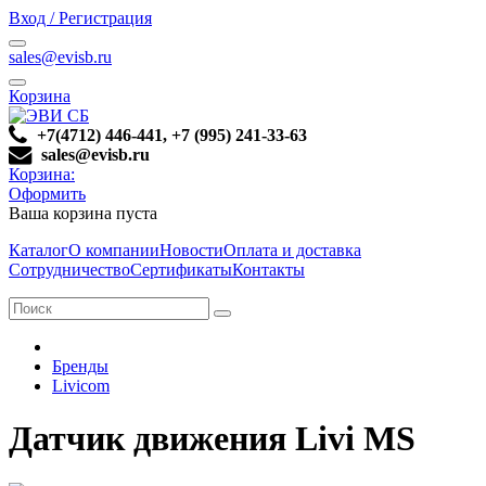
Вход / Регистрация
sales@evisb.ru
Корзина
+7(4712) 446-441, +7 (995) 241-33-63
sales@evisb.ru
Корзина:
Оформить
Ваша корзина пуста
Каталог
О компании
Новости
Оплата и доставка
Сотрудничество
Сертификаты
Контакты
Бренды
Livicom
Датчик движения Livi MS