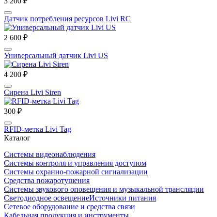
3 200 ₽
Датчик потребления ресурсов Livi RC
2 600 ₽
Универсальный датчик Livi US
4 200 ₽
Сирена Livi Siren
300 ₽
RFID-метка Livi Tag
Каталог
Системы видеонаблюдения
Системы контроля и управления доступом
Системы охранно-пожарной сигнализации
Средства пожаротушения
Системы звукового оповещения и музыкальной трансляции
Светодиодное освещение
Источники питания
Сетевое оборудование и средства связи
Кабельная продукция и инструменты