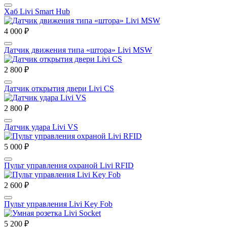
Хаб Livi Smart Hub
4 000 ₽
Датчик движения типа «штора» Livi MSW
2 800 ₽
Датчик открытия двери Livi CS
2 800 ₽
Датчик удара Livi VS
5 000 ₽
Пульт управления охраной Livi RFID
2 600 ₽
Пульт управления Livi Key Fob
5 200 ₽