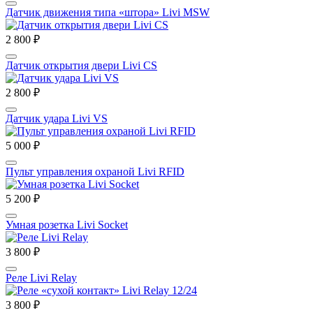
Датчик движения типа «штора» Livi MSW
2 800 ₽
Датчик открытия двери Livi CS
2 800 ₽
Датчик удара Livi VS
5 000 ₽
Пульт управления охраной Livi RFID
5 200 ₽
Умная розетка Livi Socket
3 800 ₽
Реле Livi Relay
3 800 ₽