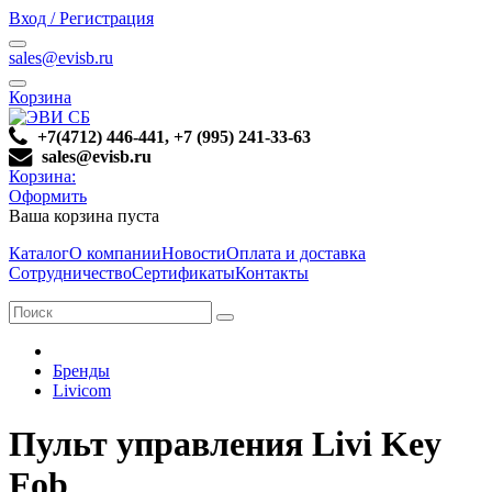
Вход / Регистрация
sales@evisb.ru
Корзина
+7(4712) 446-441, +7 (995) 241-33-63
sales@evisb.ru
Корзина:
Оформить
Ваша корзина пуста
Каталог
О компании
Новости
Оплата и доставка
Сотрудничество
Сертификаты
Контакты
Бренды
Livicom
Пульт управления Livi Key
Fob