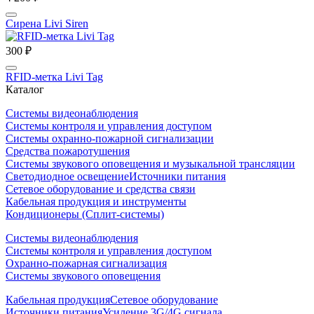
Сирена Livi Siren
300 ₽
RFID-метка Livi Tag
Каталог
Системы видеонаблюдения
Системы контроля и управления доступом
Системы охранно-пожарной сигнализации
Средства пожаротушения
Системы звукового оповещения и музыкальной трансляции
Светодиодное освещение
Источники питания
Сетевое оборудование и средства связи
Кабельная продукция и инструменты
Кондиционеры (Сплит-системы)
Системы видеонаблюдения
Системы контроля и управления доступом
Охранно-пожарная сигнализация
Системы звукового оповещения
Кабельная продукция
Сетевое оборудование
Источники питания
Усиление 3G/4G сигнала