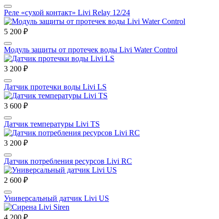
Реле «сухой контакт» Livi Relay 12/24
5 200 ₽
Модуль защиты от протечек воды Livi Water Control
3 200 ₽
Датчик протечки воды Livi LS
3 600 ₽
Датчик температуры Livi TS
3 200 ₽
Датчик потребления ресурсов Livi RC
2 600 ₽
Универсальный датчик Livi US
4 200 ₽