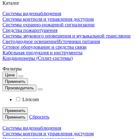
Каталог
Системы видеонаблюдения
Системы контроля и управления доступом
Системы охранно-пожарной сигнализации
Средства пожаротушения
Системы звукового оповещения и музыкальной трансляции
Светодиодное освещение
Источники питания
Сетевое оборудование и средства связи
Кабельная продукция и инструменты
Кондиционеры (Сплит-системы)
Фильтры
Цена
Применить
Производитель
Livicom
Применить
Сбросить
Применить
Системы видеонаблюдения
Системы контроля и управления доступом