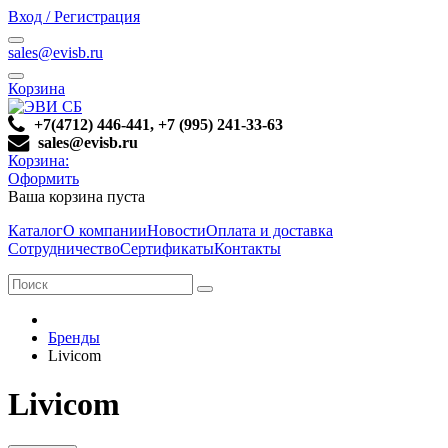
Вход / Регистрация
sales@evisb.ru
Корзина
+7(4712) 446-441, +7 (995) 241-33-63
sales@evisb.ru
Корзина:
Оформить
Ваша корзина пуста
Каталог
О компании
Новости
Оплата и доставка
Сотрудничество
Сертификаты
Контакты
Бренды
Livicom
Livicom