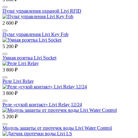
Пульт управления охраной Livi RFID
2 600 ₽
Пульт управления Livi Key Fob
5 200 ₽
Умная розетка Livi Socket
3 800 ₽
Реле Livi Relay
3 800 ₽
Реле «сухой контакт» Livi Relay 12/24
5 200 ₽
Модуль защиты от протечек воды Livi Water Control