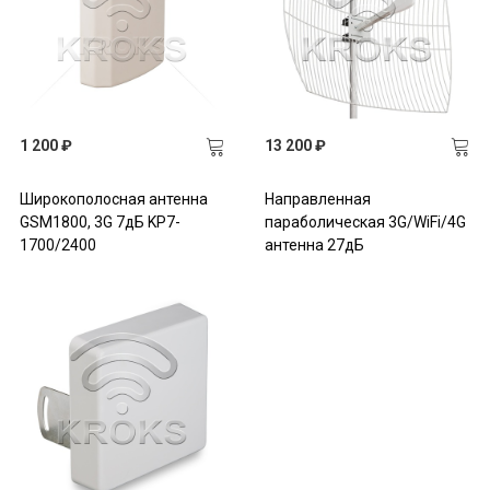
1 200 ₽
13 200 ₽
Широкополосная антенна
Направленная
GSM1800, 3G 7дБ KP7-
параболическая 3G/WiFi/4G
1700/2400
антенна 27дБ