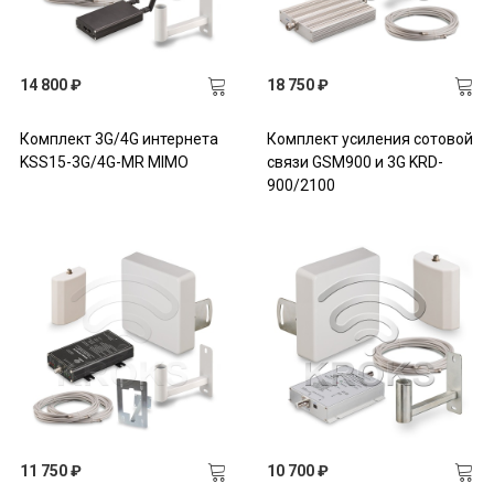
14 800 ₽
18 750 ₽
Комплект 3G/4G интернета
Комплект усиления сотовой
KSS15-3G/4G-MR MIMO
связи GSM900 и 3G KRD-
900/2100
11 750 ₽
10 700 ₽