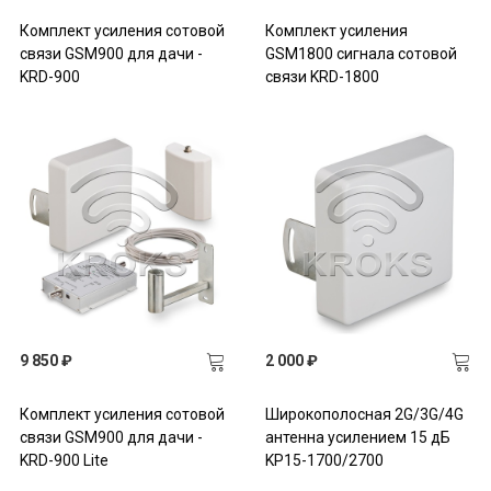
Комплект усиления сотовой
Комплект усиления
связи GSM900 для дачи -
GSM1800 сигнала сотовой
KRD-900
связи KRD-1800
9 850 ₽
2 000 ₽
Комплект усиления сотовой
Широкополосная 2G/3G/4G
связи GSM900 для дачи -
антенна усилением 15 дБ
KRD-900 Lite
KP15-1700/2700