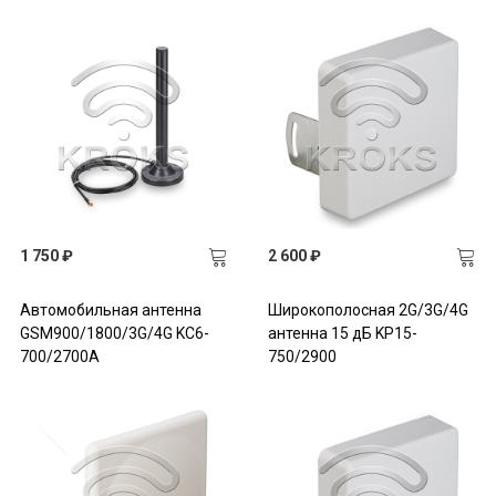
1 750 ₽
2 600 ₽
Автомобильная антенна
Широкополосная 2G/3G/4G
GSM900/1800/3G/4G KC6-
антенна 15 дБ KP15-
700/2700A
750/2900