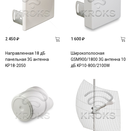
2 450 ₽
1 600 ₽
Направленная 18 дБ
Широкополосная
панельная 3G антенна
GSM900/1800 3G антенна 10
KP18-2050
дБ KP10-800/2100W