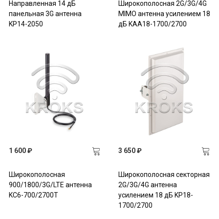
Направленная 14 дБ
Широкополосная 2G/3G/4G
панельная 3G антенна
MIMO антенна усилением 18
KP14-2050
дБ KAA18-1700/2700
1 600 ₽
3 650 ₽
Широкополосная
Широкополосная секторная
900/1800/3G/LTE антенна
2G/3G/4G антенна
KC6-700/2700T
усилением 18 дБ KP18-
1700/2700