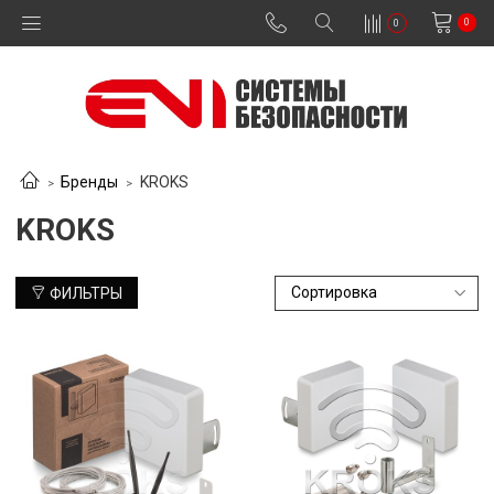
0
0
Бренды
KROKS
KROKS
ФИЛЬТРЫ